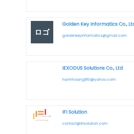
Golden Key Informatics Co., Lt
ロゴ
goldenkeyinformatics@gmail.com
IEXODUS Solutions Co., Ltd
hanhhoang851@yahoo.com
IFI Solution
contact@ifisolution.com