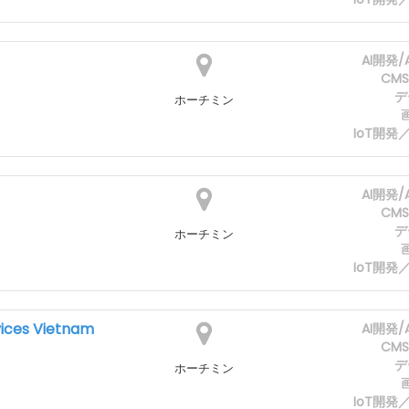
AI開発
CM
デ
ホーチミン
IoT開
AI開発
CM
デ
ホーチミン
IoT開
vices Vietnam
AI開発
CM
デ
ホーチミン
IoT開