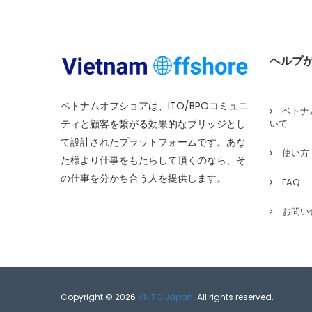
ヘルプ
ベトナムオフショアは、ITO/BPOコミュニ
ベトナ
ティと顧客を繋がる効果的なブリッジとし
いて
て設計されたプラットフォームです。あな
使い方
た様より仕事をもたらして頂くのなら、そ
の仕事を分かち合う人を提供します。
FAQ
お問い
Copyright © 2026
VNITO Japan
. All rights reserved.