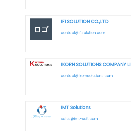
IFI SOLUTION CO.,LTD
ロゴ
contact@ifisolution.com
IKORN SOLUTIONS COMPANY L
contact@ikornsolutions.com
IMT Solutions
sales@imt-soft.com