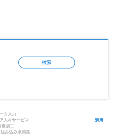
検索
ータ入力
ア人材サービス
適用
画像加工
発／組み込み系開発