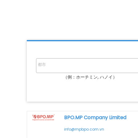
（例：ホーチミン, ハノイ）
BPO.MP Company Limited
info@mpbpo.com.vn