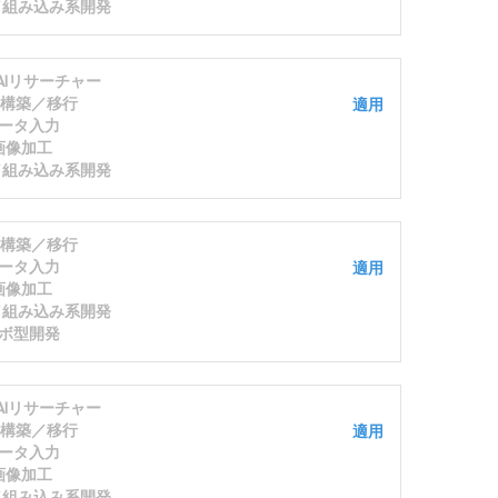
発／組み込み系開発
/AIリサーチャー
S構築／移行
適用
ータ入力
画像加工
発／組み込み系開発
S構築／移行
ータ入力
適用
画像加工
発／組み込み系開発
ボ型開発
/AIリサーチャー
S構築／移行
適用
ータ入力
画像加工
発／組み込み系開発