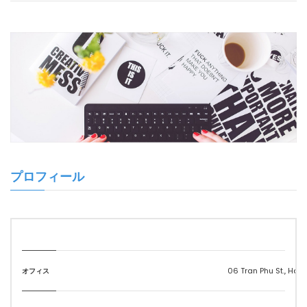
プロフィール
06 Tran Phu St., Hai
オフィス