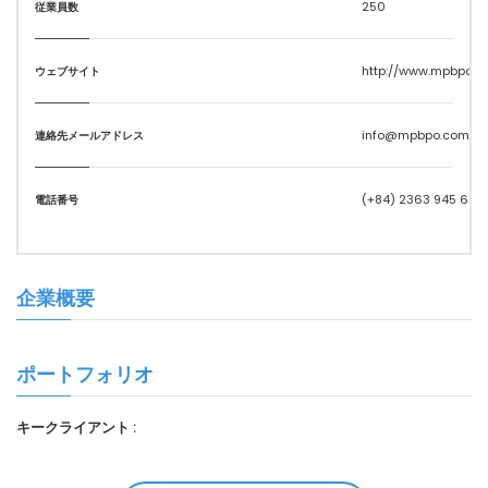
250
従業員数
http://www.mpbpo.c
ウェブサイト
info@mpbpo.com.vn
連絡先メールアドレス
(+84) 2363 945 679
電話番号
企業概要
ポートフォリオ
キークライアント :