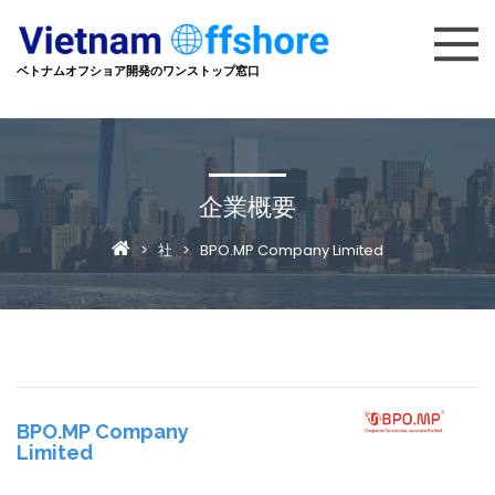
ベトナムオフショア開発のワンストップ窓口
企業概要
>
社
>
BPO.MP Company Limited
BPO.MP Company
Limited