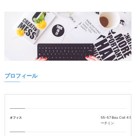
プロフィール
55-57 Bau Cat 4 St., 
オフィス
ーチミン