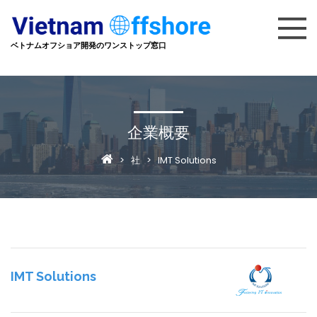
ベトナムオフショア開発のワンストップ窓口
企業概要
>
社
>
IMT Solutions
IMT Solutions