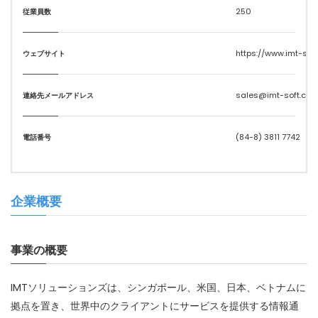
250
従業員数
https://www.imt-sof
ウェブサイト
sales@imt-soft.co
連絡先メールアドレス
(84-8) 3811 7742
電話番号
企業概要
事業の概要
IMTソリューションズは、シンガポール、米国、日本、ベトナムに
拠点を置き、世界中のクライアントにサービスを提供する情報通