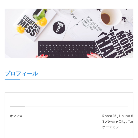
プロフィール
Room 18 , House 6A , 
オフィス
Software City , Tan C
ホーチミン