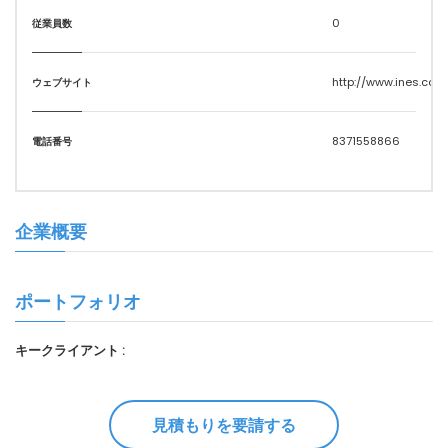
0
従業員数
http://www.ines.co.j
ウェブサイト
8371558866
電話番号
企業概要
ポートフォリオ
キークライアント :
見積もりを要請する