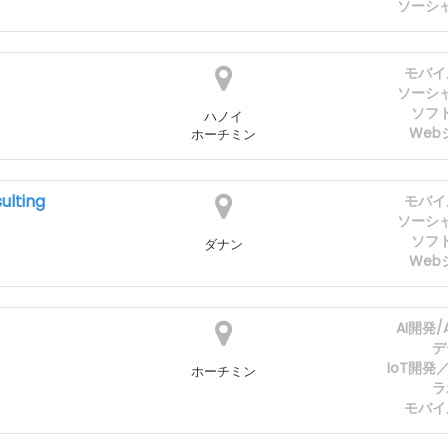
ソーシ
モバイ
ソーシ
ソフ
ハノイ
Web
ホーチミン
ulting
モバイ
ソーシ
ソフ
ダナン
Web
AI開発
デ
IoT開
ホーチミン
ラ
モバイ