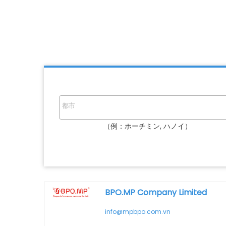
（例：ホーチミン, ハノイ）
BPO.MP Company Limited
info@mpbpo.com.vn