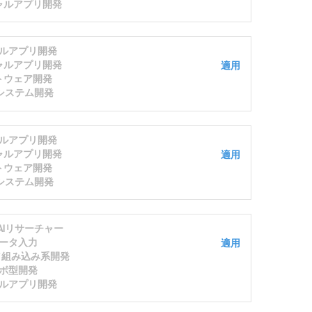
ャルアプリ開発
ルアプリ開発
ャルアプリ開発
適用
トウェア開発
システム開発
ルアプリ開発
ャルアプリ開発
適用
トウェア開発
システム開発
/AIリサーチャー
ータ入力
適用
発／組み込み系開発
ボ型開発
ルアプリ開発