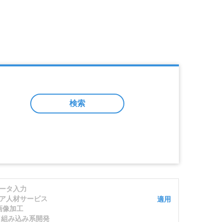
検索
ータ入力
ア人材サービス
適用
画像加工
発／組み込み系開発