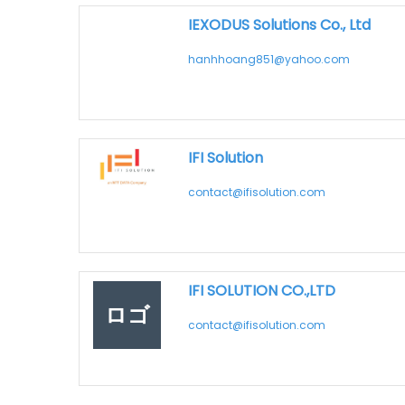
IEXODUS Solutions Co., Ltd
hanhhoang851@yahoo.com
IFI Solution
contact@ifisolution.com
IFI SOLUTION CO.,LTD
ロゴ
contact@ifisolution.com