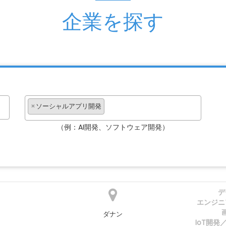
企業を探す
×
ソーシャルアプリ開発
（例：AI開発、ソフトウェア開発）
デ
エンジニ
ダナン
IoT開