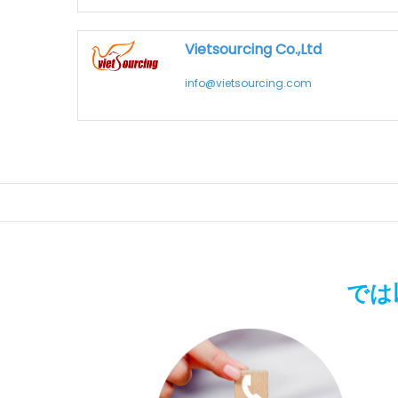
Vietsourcing Co.,Ltd
info@vietsourcing.com
では