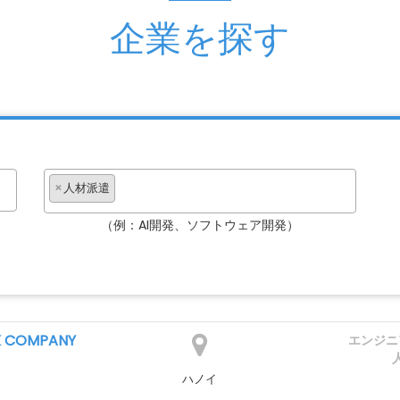
企業を探す
×
人材派遣
（例：AI開発、ソフトウェア開発）
K COMPANY
エンジニ
ハノイ