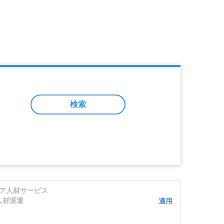
検索
ア人材サービス
人材派遣
適用