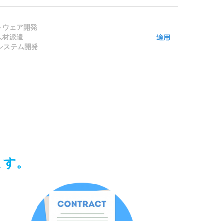
トウェア開発
人材派遣
適用
システム開発
ます。