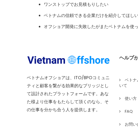
ワンストップでお見積もりしたい
ベトナムの信頼できる企業だけを紹介してほし
オフショア開発に失敗したがまたベトナムを使
ヘルプ
ベトナムオフショアは、ITO/BPOコミュニ
ベトナ
ティと顧客を繋がる効果的なブリッジとし
いて
て設計されたプラットフォームです。あな
使い方
た様より仕事をもたらして頂くのなら、そ
の仕事を分かち合う人を提供します。
FAQ
お問い