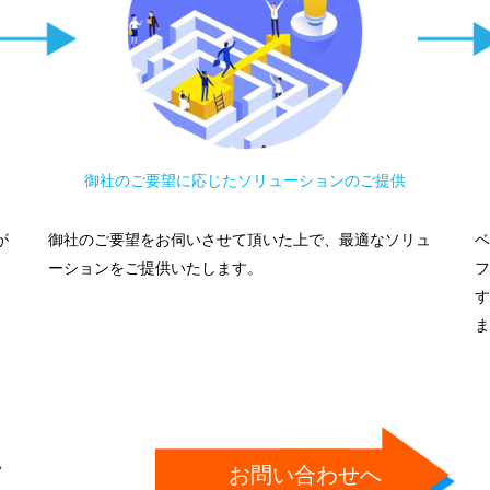
御社のご要望に応じたソリューションのご提供
が
御社のご要望をお伺いさせて頂いた上で、最適なソリュ
ベ
ーションをご提供いたします。
フ
す
ま
い
お問い合わせへ