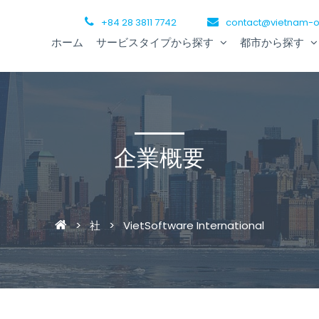
+84 28 3811 7742
contact@vietnam-o
ホーム
サービスタイプから探す
都市から探す
企業概要
>
社
>
VietSoftware International