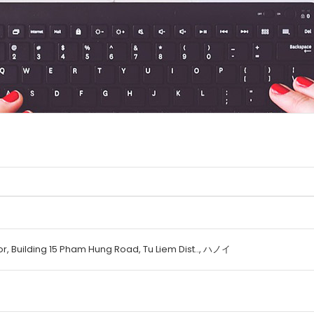
oor, Building 15 Pham Hung Road, Tu Liem Dist.., ハノイ