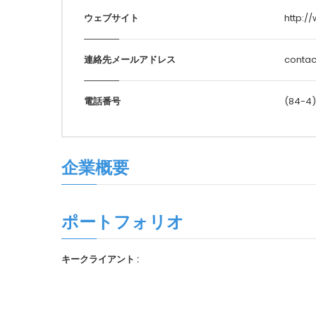
ウェブサイト
http:/
連絡先メールアドレス
contac
電話番号
(84-4)
企業概要
ポートフォリオ
キークライアント :