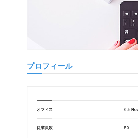
プロフィール
オフィス
6th Fl
従業員数
50