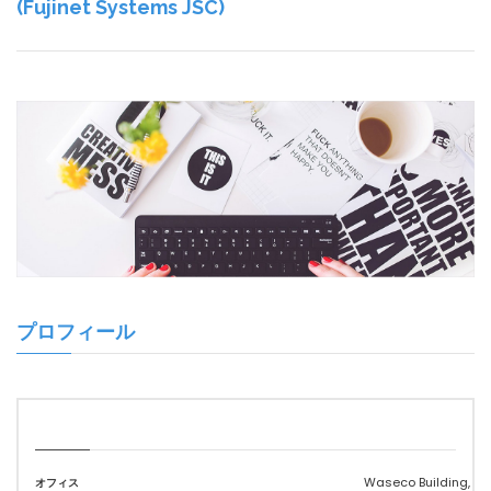
(Fujinet Systems JSC)
プロフィール
Waseco Building, 10 
オフィス