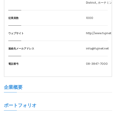
District., ホーチミン
1000
従業員数
http://www.fujinet.ne
ウェブサイト
info@fujinet.net
連絡先メールアドレス
08-3847-7000
電話番号
企業概要
ポートフォリオ